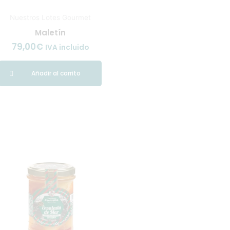
Nuestros Lotes Gourmet
Maletín
79,00
€
IVA incluido
Añadir al carrito