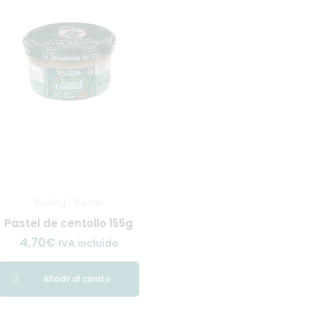
Puding / Pastel
Pastel de centollo 155g
4,70
€
IVA incluido
Añadir al carrito