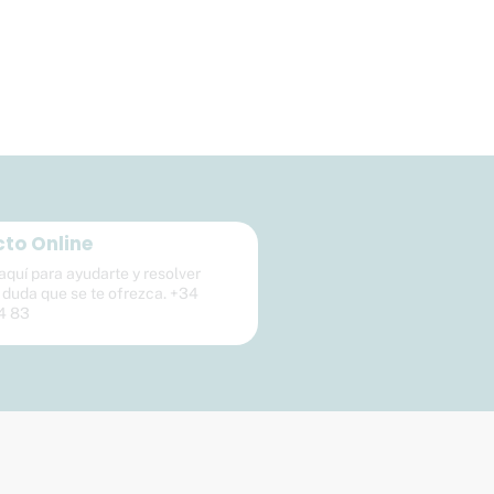
to Online
quí para ayudarte y resolver
 duda que se te ofrezca. +34
4 83