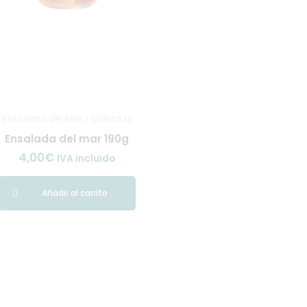
Ensaladas del Mar / Gulecitas
Ensalada del mar 190g
4,00
€
IVA incluido
Añadir al carrito