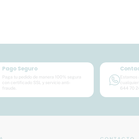
Pago Seguro
Contac
Paga tu pedido de manera 100% segura
Estamos a
con certificado SSL y servicio anti-
cualquier
fraude.
644 70 2
DA
CONTACTO