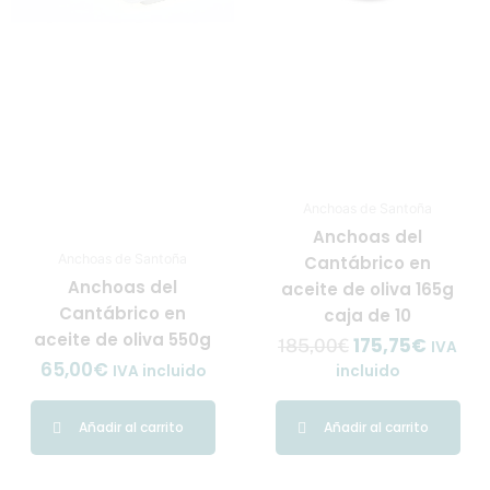
Anchoas de Santoña
Anchoas del
Anchoas de Santoña
Cantábrico en
Anchoas del
aceite de oliva 165g
Cantábrico en
caja de 10
aceite de oliva 550g
175,75
€
185,00
€
IVA
65,00
€
IVA incluido
incluido
Añadir al carrito
Añadir al carrito