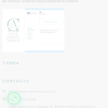
de anchoa, cuidando especialmente la calidad.
TIENDA
CONTACTO
info@conservasnamaria.com
(+34) 942 671 235
Calle Baldomero Villegas, 19. 39740 Santoña, Cantabria