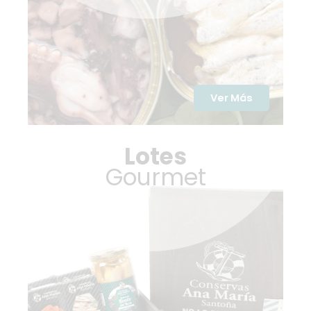
Ver Más
Lotes
Gourmet