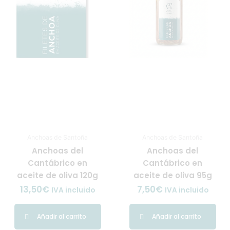
Anchoas de Santoña
Anchoas de Santoña
Anchoas del
Anchoas del
Cantábrico en
Cantábrico en
aceite de oliva 120g
aceite de oliva 95g
13,50
€
7,50
€
IVA incluido
IVA incluido
Añadir al carrito
Añadir al carrito