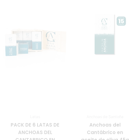
Latas
Anchoas de Santoña
PACK DE 6 LATAS DE
Anchoas del
ANCHOAS DEL
Cantábrico en
CANTABRICO EN
aceite de oliva 45g