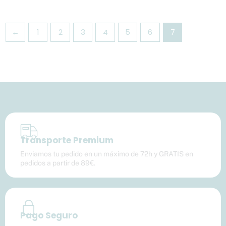
←
1
2
3
4
5
6
7
Transporte Premium
Enviamos tu pedido en un máximo de 72h y GRATIS en
pedidos a partir de 89€.
Pago Seguro