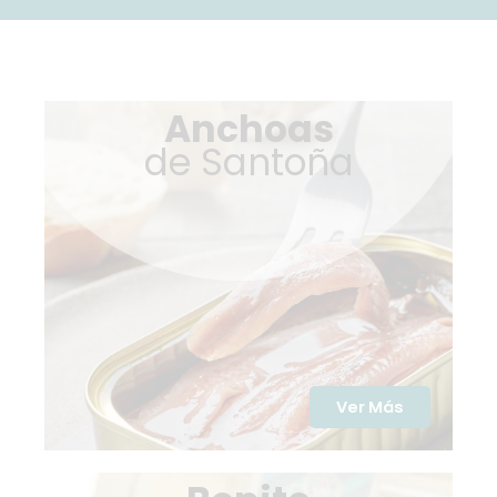
protección de datos de conservasanamaria.com *
SUSCRIBIRME
Anchoas
de Santoña
Ver Más