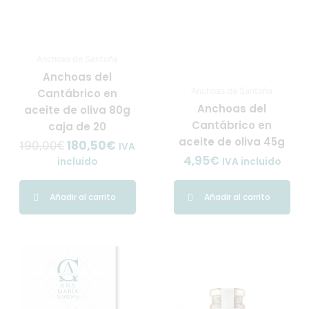
Anchoas de Santoña
Anchoas del
Anchoas de Santoña
Cantábrico en
Anchoas del
aceite de oliva 80g
Cantábrico en
caja de 20
aceite de oliva 45g
180,50
€
190,00
€
IVA
4,95
€
incluido
IVA incluido
Añadir al carrito
Añadir al carrito