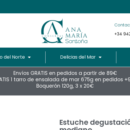
Contac
+34 942
o del Norte
Delicias del Mar
Envíos GRATIS en pedidos a partir de 89€
ATIS 1 tarro de ensalada de mar 675g en pedidos +
Boquerón 120g, 3 x 20€
Estuche degustaci
mediano