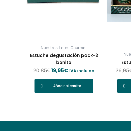
Nuestros Lotes Gourmet
Nue
Estuche degustación pack-3
bonito
Est
19,95
€
20,85
€
26,95
IVA incluido
Añadir al carrito