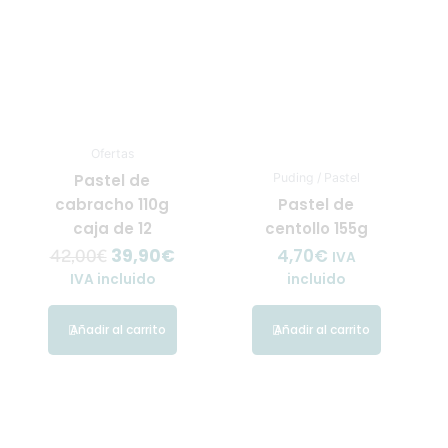
Ofertas
Pastel de
Puding / Pastel
cabracho 110g
Pastel de
caja de 12
centollo 155g
39,90
€
4,70
€
42,00
€
IVA
IVA incluido
incluido
Añadir al carrito
Añadir al carrito