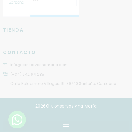
TIENDA
CONTACTO
info@conservasnamaria.com
(+34) 942 671 235
Calle Baldomero Villegas, 19. 39740 Santoña, Cantabria
2026© Conservas Ana María