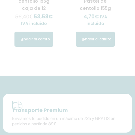
centollo 155g
Pastel de
caja de 12
centollo 155g
53,58
€
4,70
€
56,40
€
IVA
IVA incluido
incluido
Añadir al carrito
Añadir al carrito
Transporte Premium
Enviamos tu pedido en un máximo de 72h y GRATIS en
pedidos a partir de 89€.