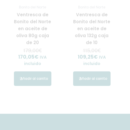
Bonito del Norte
Bonito del Norte
Ventresca de
Ventresca de
Bonito del Norte
Bonito del Norte
en aceite de
en aceite de
oliva 80g caja
oliva 132g caja
de 20
de 10
179,00
€
115,00
€
170,05
€
109,25
€
IVA
IVA
incluido
incluido
Añadir al carrito
Añadir al carrito