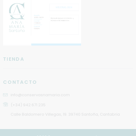
TIENDA
CONTACTO
info@conservasnamaria.com
(+34) 942 671 235
Calle Baldomero Villegas, 19. 39740 Santoña, Cantabria