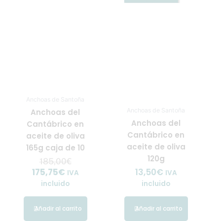
Anchoas de Santoña
Anchoas de Santoña
Anchoas del
Anchoas del
Cantábrico en
Cantábrico en
aceite de oliva
aceite de oliva
165g caja de 10
120g
185,00
€
175,75
€
13,50
€
IVA
IVA
incluido
incluido
Añadir al carrito
Añadir al carrito