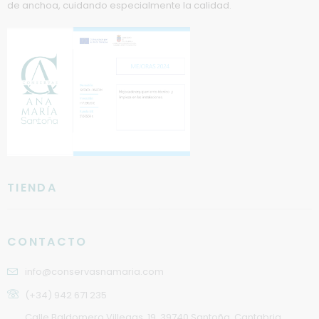
de anchoa, cuidando especialmente la calidad.
TIENDA
CONTACTO
info@conservasnamaria.com
(+34) 942 671 235
Calle Baldomero Villegas, 19. 39740 Santoña, Cantabria