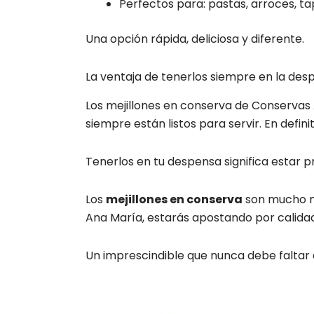
Perfectos para: pastas, arroces, ta
Una opción rápida, deliciosa y diferente.
La ventaja de tenerlos siempre en la des
Los mejillones en conserva de Conservas An
siempre están listos para servir. En defini
Tenerlos en tu despensa significa estar 
Los
mejillones en conserva
son mucho má
Ana María, estarás apostando por calidad 
Un imprescindible que nunca debe faltar 