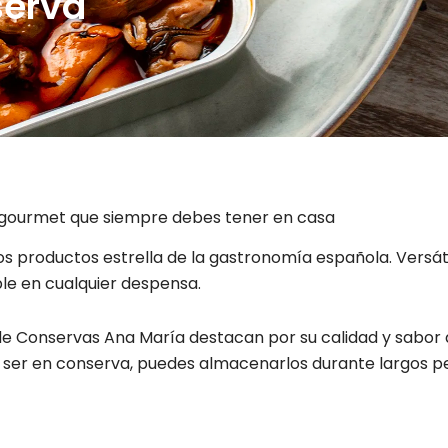
serva
le gourmet que siempre debes tener en casa
os productos estrella de la gastronomía española. Versátil
le en cualquier despensa.
a de Conservas Ana María destacan por su calidad y sabor
 ser en conserva, puedes almacenarlos durante largos pe