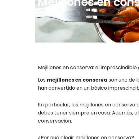
Mejillones en con
Mejillones en conserva: el imprescindib
Los
mejillones en conserva
son uno de l
han convertido en un básico imprescindib
En particular, los mejillones en conserv
debes tener siempre en casa. Además, al
conservación.
¿Por qué elegir mejillones en conserva?