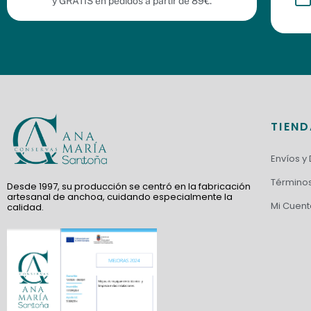
y GRATIS en pedidos a partir de 89€.
TIEN
Envíos y
Términos
Desde 1997, su producción se centró en la fabricación
artesanal de anchoa, cuidando especialmente la
Mi Cuent
calidad.