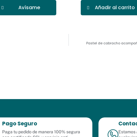
Avísame
Añadir al carrito
Pastel de cabracho acompañam
Pago Seguro
Contac
Paga tu pedido de manera 100% segura
Estamos a