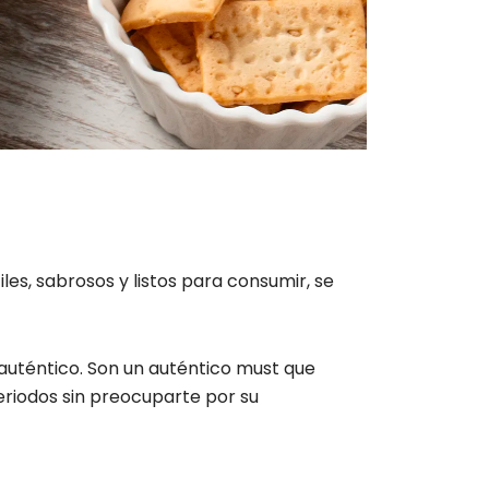
es, sabrosos y listos para consumir, se
 auténtico. Son un auténtico must que
riodos sin preocuparte por su