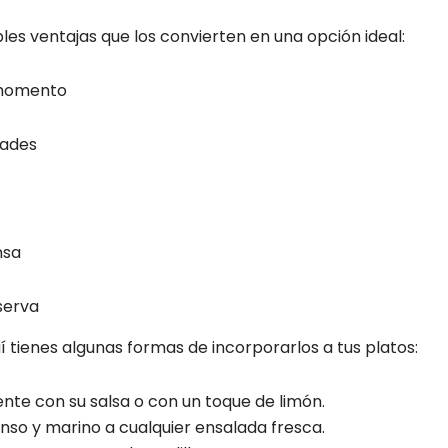
les ventajas que los convierten en una opción ideal:
 momento
dades
nsa
nserva
í tienes algunas formas de incorporarlos a tus platos:
nte con su salsa o con un toque de limón.
nso y marino a cualquier ensalada fresca.