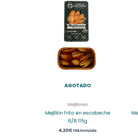
AGOTADO
Mejillones
Mejillón frito en escabeche
Me
6/8 115g
4,20
€
IVA incluido