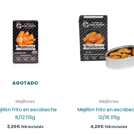
AGOTADO
Mejillones
Mejillones
jillón frito en escabeche
Mejillón frito en escabe
8/12 115g
12/16 115g
3,20
€
4,20
€
IVA incluido
IVA incluido