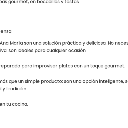
pas gourmet, en bocadillos y tostas
pensa
a María son una solución práctica y deliciosa. No necesita
tiva: son ideales para cualquier ocasión
preparado para improvisar platos con un toque gourmet.
s que un simple producto: son una opción inteligente, sab
y tradición.
en tu cocina.