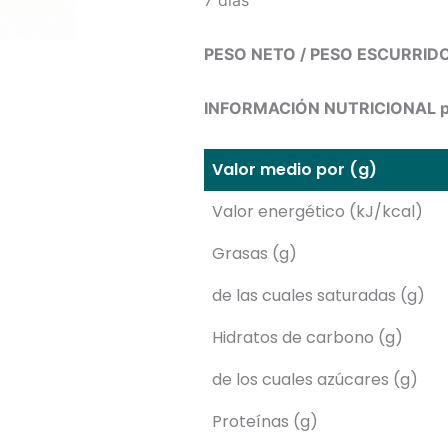
PESO NETO / PESO ESCURRID
INFORMACIÓN NUTRICIONAL po
Valor medio por (g)
Valor energético (kJ/kcal)
Grasas (g)
de las cuales saturadas (g)
Hidratos de carbono (g)
de los cuales azúcares (g)
Proteínas (g)