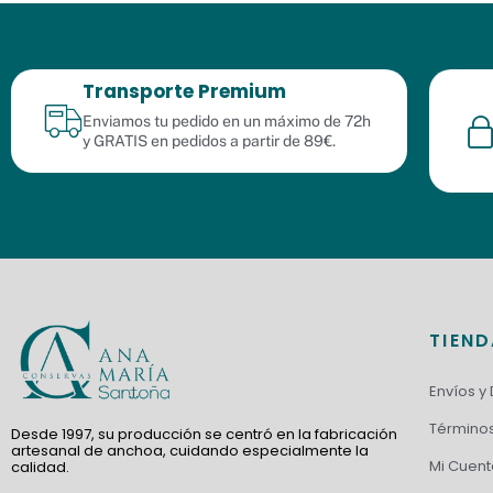
Transporte Premium
Enviamos tu pedido en un máximo de 72h
y GRATIS en pedidos a partir de 89€.
TIEN
Envíos y
Términos
Desde 1997, su producción se centró en la fabricación
artesanal de anchoa, cuidando especialmente la
Mi Cuent
calidad.