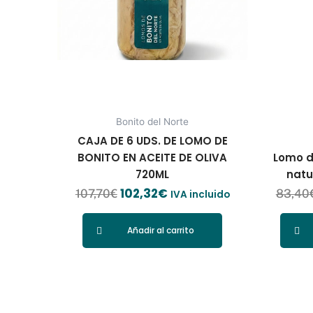
Bonito del Norte
CAJA DE 6 UDS. DE LOMO DE
BONITO EN ACEITE DE OLIVA
Lomo d
720ML
natu
102,32
€
107,70
€
83,40
IVA incluido
Añadir al carrito