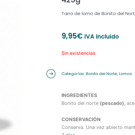
Tarro de lomo de Bonito del Nort
9,95
€
IVA incluido
Sin existencias
Categorías:
Bonito del Norte
,
Lomos
INGREDIENTES
Bonito del norte
(pescado),
ace
CONSERVACIÓN
Conserva. Una vez abierto man
7 días