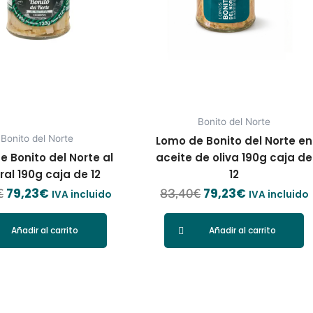
Bonito del Norte
Bonito del Norte
Lomo de Bonito del Norte en
e Bonito del Norte al
aceite de oliva 190g caja de
ral 190g caja de 12
12
79,23
€
79,23
€
€
83,40
€
IVA incluido
IVA incluido
Añadir al carrito
Añadir al carrito