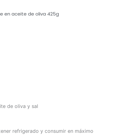
e en aceite de oliva 425g
ite de oliva y sal
tener refrigerado y consumir en máximo