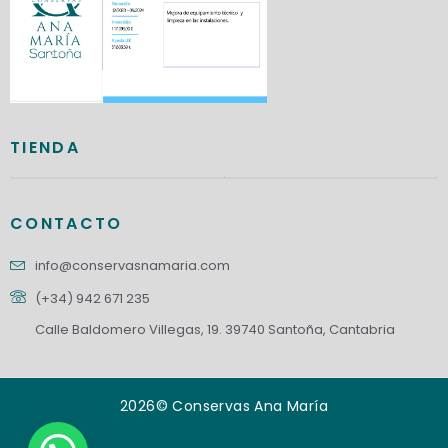
TIENDA
CONTACTO
info@conservasnamaria.com
(+34) 942 671 235
Calle Baldomero Villegas, 19. 39740 Santoña, Cantabria
2026© Conservas Ana María