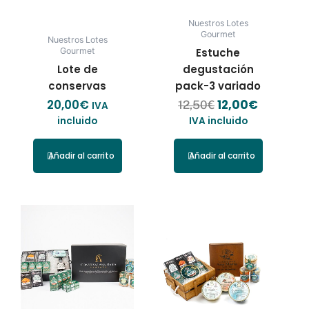
Nuestros Lotes
Gourmet
Nuestros Lotes
Estuche
Gourmet
Lote de
degustación
conservas
pack-3 variado
20,00
€
12,00
€
12,50
€
IVA
incluido
IVA incluido
Añadir al carrito
Añadir al carrito