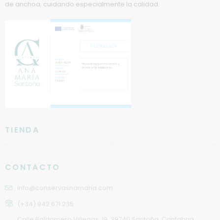
de anchoa, cuidando especialmente la calidad.
TIENDA
CONTACTO
info@conservasnamaria.com
(+34) 942 671 235
Calle Baldomero Villegas, 19. 39740 Santoña, Cantabria