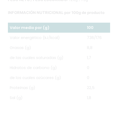
INFORMACIÓN NUTRICIONAL por 100g de producto
Valor medio por (g)
100
Valor energético (kJ/kcal)
736/176
Grasas (g)
8,8
de las cuales saturadas (g)
1,7
Hidratos de carbono (g)
0
de los cuales azúcares (g)
0
Proteínas (g)
22,5
Sal (g)
1,8