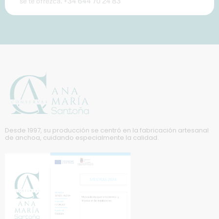
se te ofrezca. +34 644 70 24 83
Desde 1997, su producción se centró en la fabricación artesanal
de anchoa, cuidando especialmente la calidad.