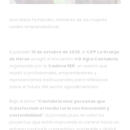
Ana María Fernández, referente de las mujeres
rurales emprendedoras
El pasado
15 de octubre de 2025
, el
CIFP La Granja
de Heras
acogió el encuentro
I+D Agro Cantabria
,
organizado por la
Cadena SER
, un evento que
reunió a profesionales, emprendedores y
representantes institucionales para reflexionar
sobre el futuro del sector agroalimentario.
Bajo el lema
“Cantabria viva: personas que
transforman el medio rural con innovación y
sostenibilidad”
, la jornada puso en valor los
proyectos que están marcando el camino hacia un
entorno rural más competitivo, sostenible y digital.