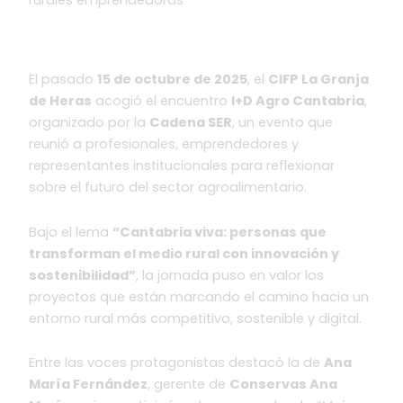
rurales emprendedoras
El pasado
15 de octubre de 2025
, el
CIFP La Granja
de Heras
acogió el encuentro
I+D Agro Cantabria
,
organizado por la
Cadena SER
, un evento que
reunió a profesionales, emprendedores y
representantes institucionales para reflexionar
sobre el futuro del sector agroalimentario.
Bajo el lema
“Cantabria viva: personas que
transforman el medio rural con innovación y
sostenibilidad”
, la jornada puso en valor los
proyectos que están marcando el camino hacia un
entorno rural más competitivo, sostenible y digital.
Entre las voces protagonistas destacó la de
Ana
María Fernández
, gerente de
Conservas Ana