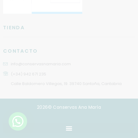
TIENDA
CONTACTO
info@conservasnamaria.com
(+34) 942 671 235
Calle Baldomero Villegas, 19. 39740 Santoña, Cantabria
2026© Conservas Ana María